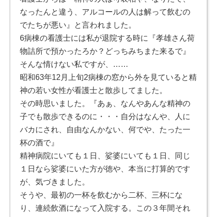
なったんと違う、アルコールの人は解って飲むの
でたちが悪い』と言われました。
6病棟の看護士には私が退院する時に『孝雄さん荷
物詰所で預かったろか？どっちみちまた来るで』
そんな情けない私ですが、……
昭和63年12月上旬2病棟の窓から外を見ていると精
神の若い女性が看護士と散歩してました。
その時思いました。『あぁ、なんやあんな精神の
子でも散歩できるのに・・・自分はなんや、人に
バカにされ、自由なんかない、何でや、たった一
杯の酒で』
精神病院にいても１日、娑婆にいても１日、同じ
１日なら娑婆にいた方が徳や、本当に打算的です
が、気づきました。
そうや、最初の一杯を飲むから二杯、三杯にな
り、連続飲酒になって入院する。この３年間それ