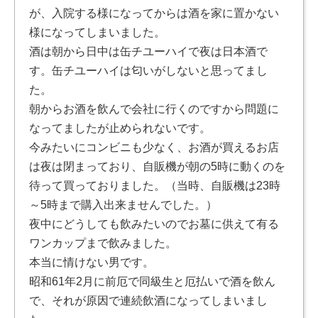
が、入院する様になってからは酒を家に置かない
様になってしまいました。
酒は朝から日中は缶チユーハイで夜は日本酒で
す。缶チユーハイは匂いがしないと思ってまし
た。
朝からお酒を飲んで会社に行くのですから問題に
なってましたが止められないです。
今みたいにコンビニも少なく、お酒が買えるお店
は夜は閉まっており、自販機が朝の5時に動くのを
待って買っておりました。（当時、自販機は23時
～5時まで購入出来ませんでした。）
夜中にどうしても飲みたいのでお墓に供えて有る
ワンカップまで飲みました。
本当に情けない男です。
昭和61年2月に前厄で同級生と厄払いで酒を飲ん
で、それが原因で連続飲酒になってしまいまし