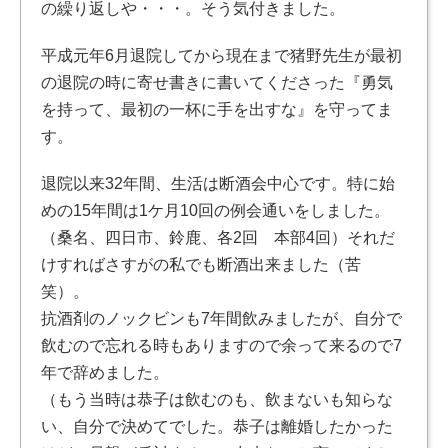
の繰り返しや・・・。そう気付きました。
平成元年6月退院してから現在まで猪野先生が最初
の退院の時に寄せ書きに書いてくださった『勇気
を持って、最初の一杯に手を出すな』を守ってま
す。
退院以来32年間、生活は断酒会中心です。特に始
めの15年間は1ケ月10回の例会通いをしました。
（桑名、四日市、鈴鹿、各2回 本部4回）それだ
けすればさすがの私でも断酒出来ました（苦
笑）。
抗酒剤のノックビンも7年間飲みましたが、自分で
飲むので忘れる時もありますので余って来るので7
年で辞めました。
（もう当時は恭子は飲むのも、飲まないも知らな
い、自分で決めてでした。恭子は離婚したかった