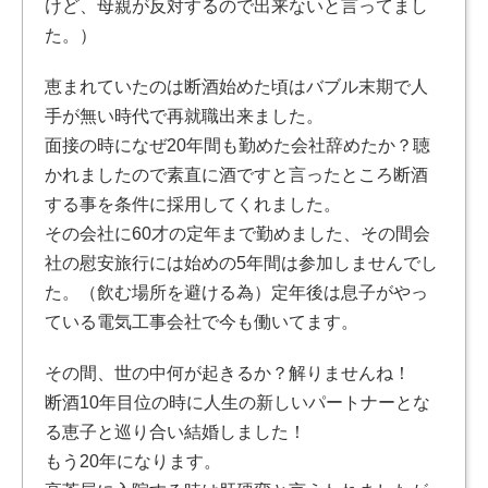
けど、母親が反対するので出来ないと言ってまし
た。）
恵まれていたのは断酒始めた頃はバブル末期で人
手が無い時代で再就職出来ました。
面接の時になぜ20年間も勤めた会社辞めたか？聴
かれましたので素直に酒ですと言ったところ断酒
する事を条件に採用してくれました。
その会社に60才の定年まで勤めました、その間会
社の慰安旅行には始めの5年間は参加しませんでし
た。（飲む場所を避ける為）定年後は息子がやっ
ている電気工事会社で今も働いてます。
その間、世の中何が起きるか？解りませんね！
断酒10年目位の時に人生の新しいパートナーとな
る恵子と巡り合い結婚しました！
もう20年になります。